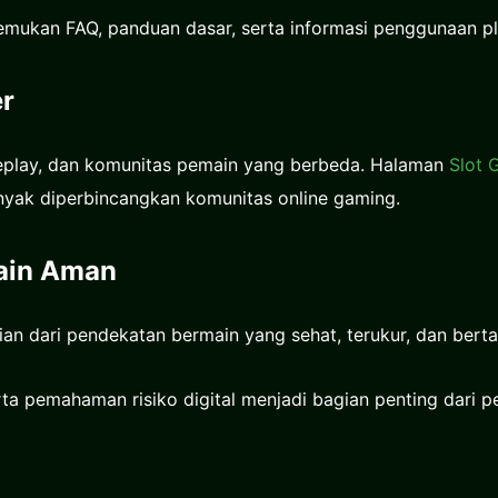
mukan FAQ, panduan dasar, serta informasi penggunaan pla
er
ameplay, dan komunitas pemain yang berbeda. Halaman
Slot 
anyak diperbincangkan komunitas online gaming.
main Aman
an dari pendekatan bermain yang sehat, terukur, dan bert
erta pemahaman risiko digital menjadi bagian penting dari