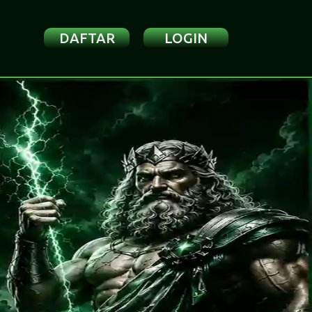
DAFTAR
LOGIN