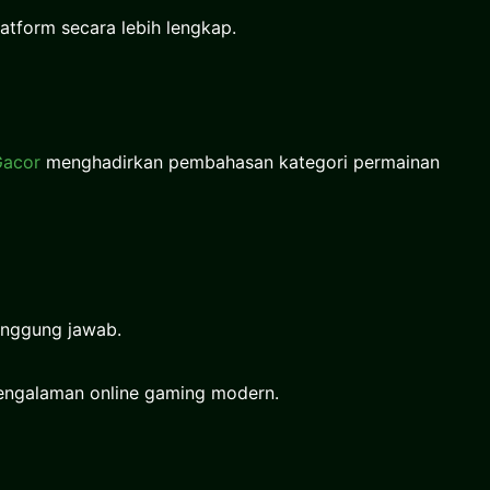
tform secara lebih lengkap.
Gacor
menghadirkan pembahasan kategori permainan
anggung jawab.
 pengalaman online gaming modern.